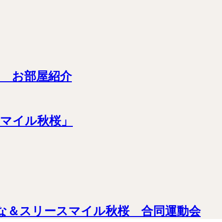
) お部屋紹介
スマイル秋桜」
はな＆スリースマイル秋桜 合同運動会