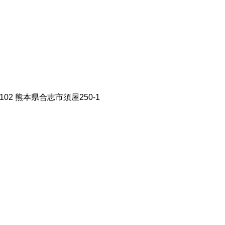
2 熊本県合志市須屋250-1