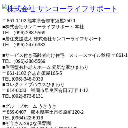
〒861-1102 熊本県合志市須屋250-1
■株式会社サンコーライフサポート 本社
TEL（096)-288-5569
■居住支援法人 株式会社サンコーライフサポート
TEL（096)-247-6383
■サービス付き高齢者向け住宅 スリースマイル秋桜 〒861-110
TEL（096)-288-5569
■住宅型有料老人ホーム 元気な家ひまわり
〒861-1102 合志市須屋165-5
TEL (096)-348-0039
■コレクティブハウスひまわり
〒814-0033 福岡市早良区有田5丁目1-12
TEL (092)-873-8131
■グループホーム うきうき
〒869-0407 熊本県宇土市松原町120-2
TEL (0964)-22-6916
■ぞうさんのはな保育園