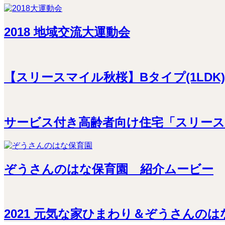
2018 地域交流大運動会
【スリースマイル秋桜】Bタイプ(1LDK
サービス付き高齢者向け住宅「スリー
ぞうさんのはな保育園 紹介ムービー
2021 元気な家ひまわり＆ぞうさんの