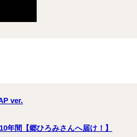
ver.
10年間【郷ひろみさんへ届け！】