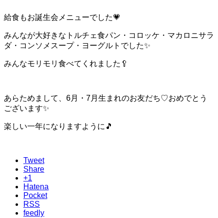
給食もお誕生会メニューでした💗
みんなが大好きなトルチェ食パン・コロッケ・マカロニサラ
ダ・コンソメスープ・ヨーグルトでした✨
みんなモリモリ食べてくれました🥄
あらためまして、6月・7月生まれのお友だち♡おめでとう
ございます✨
楽しい一年になりますように🎵
Tweet
Share
+1
Hatena
Pocket
RSS
feedly