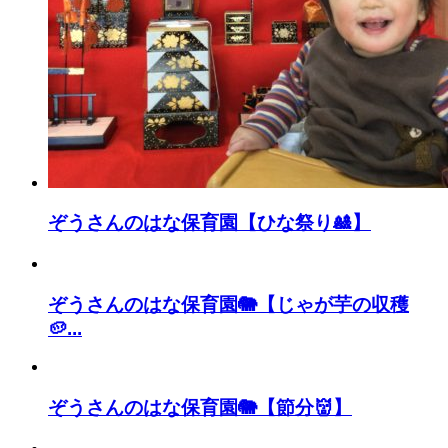
ぞうさんのはな保育園【ひな祭り🎎】
ぞうさんのはな保育園🐘【じゃが芋の収穫
🥔...
ぞうさんのはな保育園🐘【節分👹】