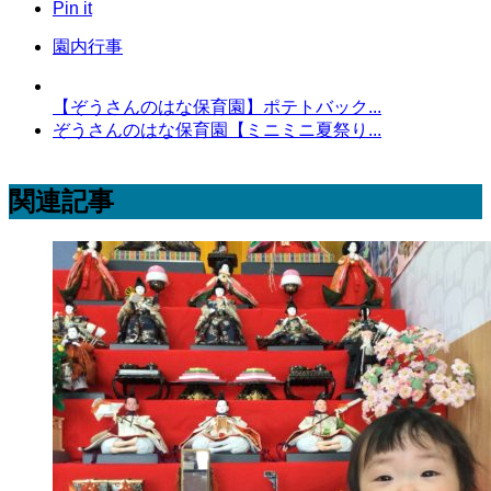
Pin it
園内行事
【ぞうさんのはな保育園】ポテトバック...
ぞうさんのはな保育園【ミニミニ夏祭り...
関連記事