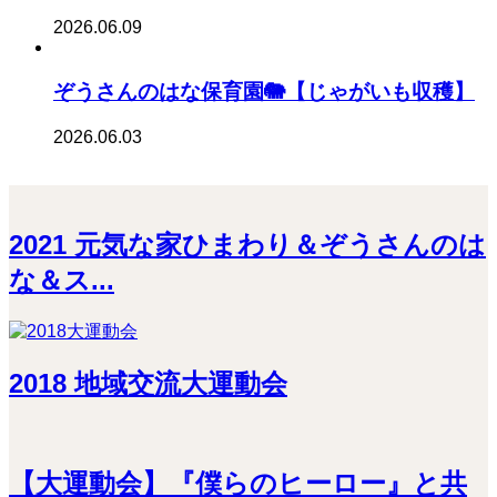
2026.06.09
ぞうさんのはな保育園🐘【じゃがいも収穫】
2026.06.03
2021 元気な家ひまわり＆ぞうさんのは
な＆ス...
2018 地域交流大運動会
【大運動会】『僕らのヒーロー』と共