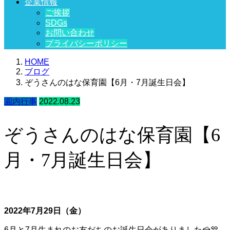
企業情報
ご挨拶
SDGs
お問い合わせ
プライバシーポリシー
HOME
ブログ
ぞうさんのはな保育園【6月・7月誕生日会】
園内行事
2022.08.23
ぞうさんのはな保育園【6
月・7月誕生日会】
2022年7月29日（金）
6月と7月生まれのお友だちのお誕生日会がありました🍰🎊